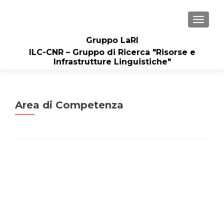
MOSTRA
Gruppo LaRI
ILC-CNR – Gruppo di Ricerca "Risorse e
Infrastrutture Linguistiche"
Area di Competenza