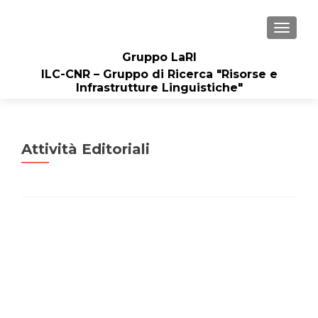
MOSTRA
Gruppo LaRI
ILC-CNR – Gruppo di Ricerca "Risorse e
Infrastrutture Linguistiche"
Attività Editoriali