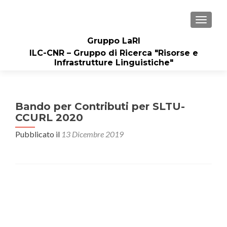
MOSTRA
Gruppo LaRI
ILC-CNR – Gruppo di Ricerca "Risorse e
Infrastrutture Linguistiche"
Bando per Contributi per SLTU-
CCURL 2020
Pubblicato il
13 Dicembre 2019