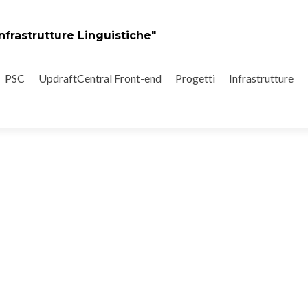
nfrastrutture Linguistiche"
PSC
UpdraftCentral Front-end
Progetti
Infrastrutture
021