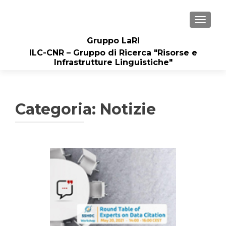
MOSTRA
Gruppo LaRI
ILC-CNR – Gruppo di Ricerca "Risorse e
Infrastrutture Linguistiche"
Categoria:
Notizie