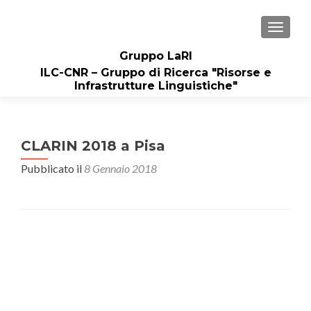
MOSTRA
Gruppo LaRI
ILC-CNR – Gruppo di Ricerca "Risorse e
Infrastrutture Linguistiche"
CLARIN 2018 a Pisa
Pubblicato il
8 Gennaio 2018