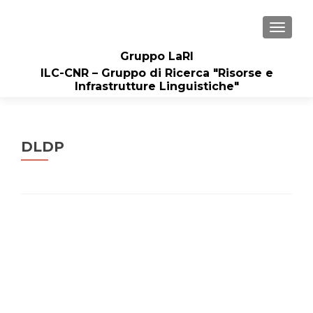
MOSTRA
Gruppo LaRI
ILC-CNR – Gruppo di Ricerca "Risorse e
Infrastrutture Linguistiche"
DLDP