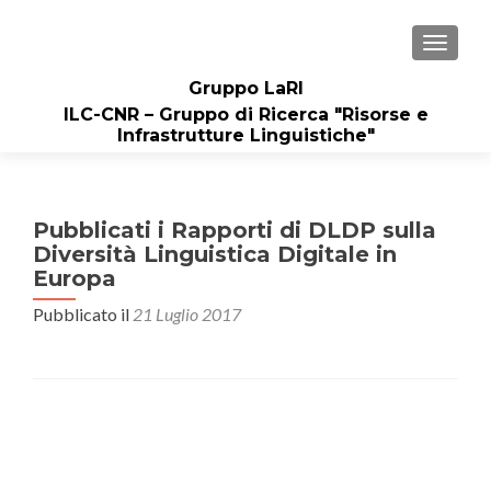
MOSTRA
Gruppo LaRI
ILC-CNR – Gruppo di Ricerca "Risorse e
Infrastrutture Linguistiche"
Pubblicati i Rapporti di DLDP sulla
Diversità Linguistica Digitale in
Europa
Pubblicato il
21 Luglio 2017