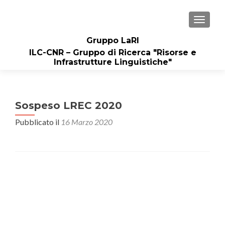
MOSTRA
Gruppo LaRI
ILC-CNR – Gruppo di Ricerca "Risorse e
Infrastrutture Linguistiche"
Sospeso LREC 2020
Pubblicato il
16 Marzo 2020